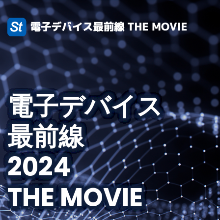
電子デバイス
最前線
2024
THE MOVIE