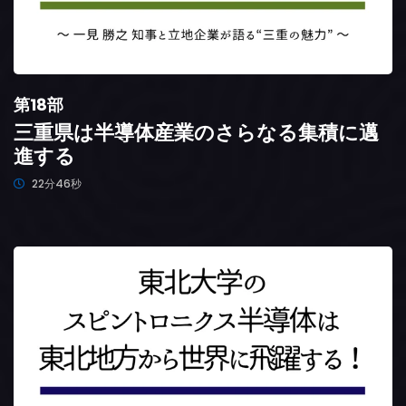
第18部
三重県は半導体産業のさらなる集積に邁
進する
22分46秒