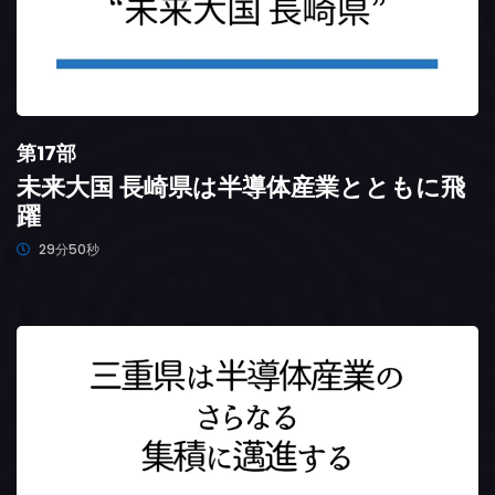
第17部
未来大国 長崎県は半導体産業とともに飛
躍
29分50秒