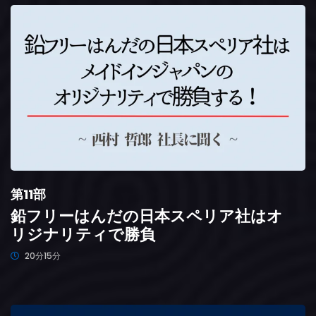
第11部
鉛フリーはんだの日本スペリア社はオ
リジナリティで勝負
20分15分