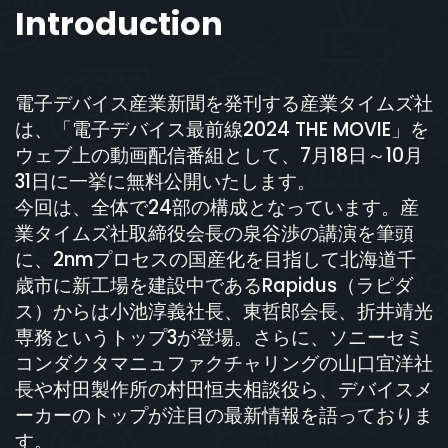
Introduction
電子デバイス産業新聞を発刊する産業タイムズ社
は、「電子デバイス最前線2024 THE MOVIE」を
ウェブ上の動画配信番組として、7月18日～10月
31日に一挙に無料公開いたします。
今回は、全体で24部の構成となっています。産
業タイムズ社取締役会長の泉谷渉の講演を筆頭
に、2nmプロセスの国産化を目指して北海道千
歳市に新工場を建設中であるRapidus（ラピダ
ス）からは小池淳義社長、東哲郎会長、折井靖光
専務というトップ3が登場。さらに、ソニーセミ
コンダクタマニュファクチャリングの山口宜洋社
長や村田製作所の村田恒夫相談役ら、デバイスメ
ーカーのトップが注目の最新情報を語っておりま
す。