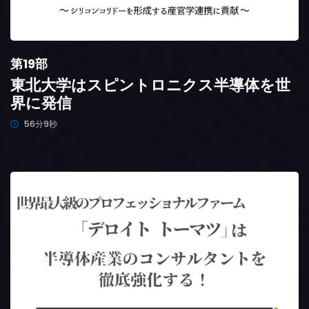
第19部
東北大学はスピントロニクス半導体を世
界に発信
56分9秒