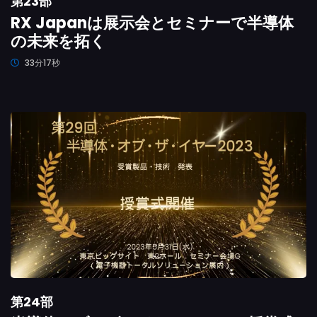
第23部
RX Japanは展示会とセミナーで半導体
の未来を拓く
33分17秒
第24部