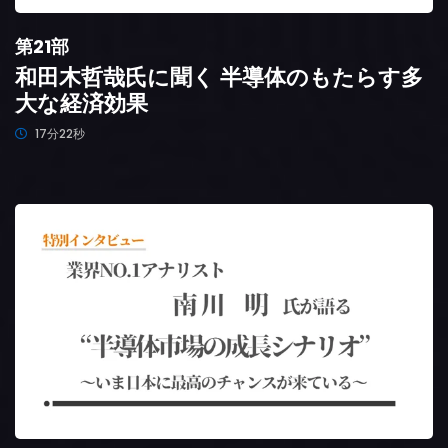
第21部
和田木哲哉氏に聞く 半導体のもたらす多
大な経済効果
17分22秒