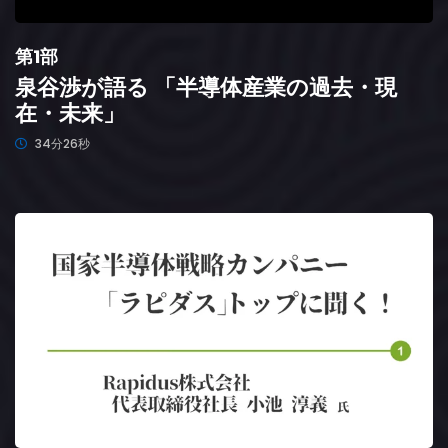
第1部
泉谷渉が語る 「半導体産業の過去・現
在・未来」
34分26秒