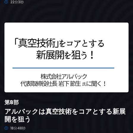
22分3秒
第8部
アルバックは真空技術をコアとする新展
開を狙う
18分48秒