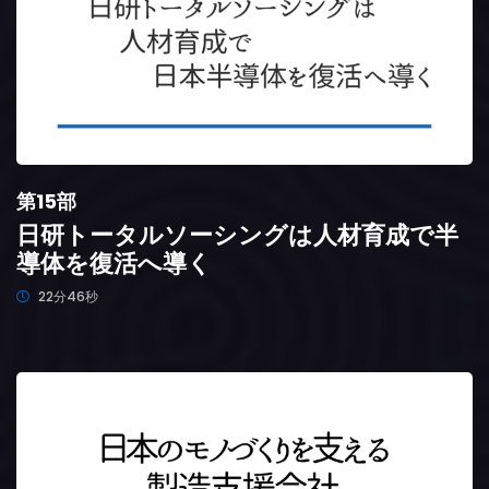
第15部
日研トータルソーシングは人材育成で半
導体を復活へ導く
22分46秒