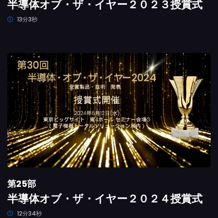
半導体オブ・ザ・イヤー２０２３授賞式
13分3秒
第25部
半導体オブ・ザ・イヤー２０２４授賞式
12分34秒