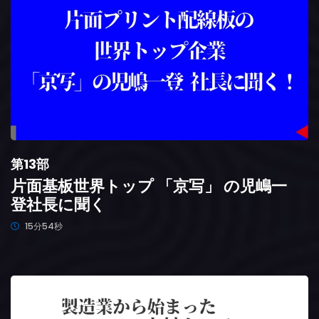
第13部
片面基板世界トップ 「京写」 の児嶋一
登社長に聞く
15分54秒