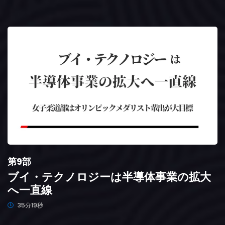
第9部
ブイ・テクノロジーは半導体事業の拡大
へ一直線
35分19秒