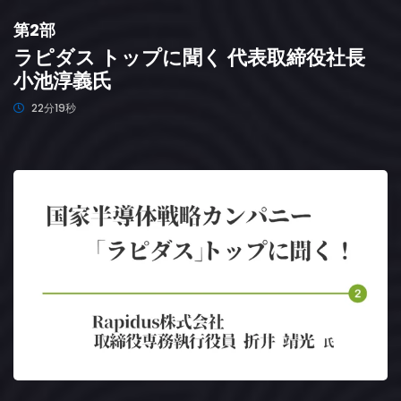
第2部
ラピダス トップに聞く 代表取締役社長
小池淳義氏
22分19秒