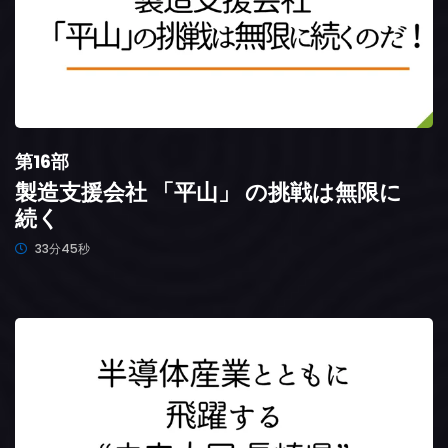
第16部
製造支援会社 「平山」 の挑戦は無限に
続く
33分45秒