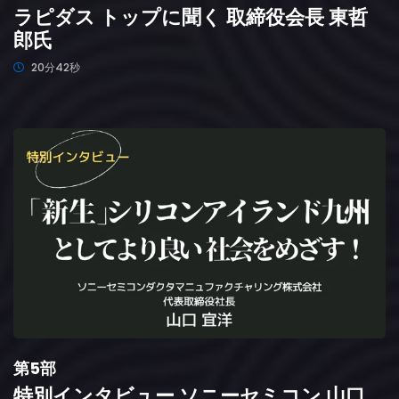
ラピダス トップに聞く 取締役会長 東哲
郎氏
20分42秒
第5部
特別インタビュー ソニーセミコン 山口