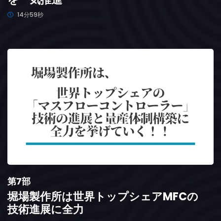
14分59秒
第7部
堀場製作所は世界トップシェアMFCの
技術進展に全力