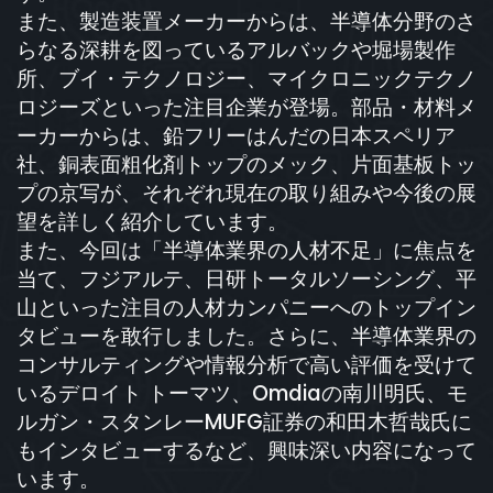
また、製造装置メーカーからは、半導体分野のさ
らなる深耕を図っているアルバックや堀場製作
所、ブイ・テクノロジー、マイクロニックテクノ
ロジーズといった注目企業が登場。部品・材料メ
ーカーからは、鉛フリーはんだの日本スペリア
社、銅表面粗化剤トップのメック、片面基板トッ
プの京写が、それぞれ現在の取り組みや今後の展
望を詳しく紹介しています。
また、今回は「半導体業界の人材不足」に焦点を
当て、フジアルテ、日研トータルソーシング、平
山といった注目の人材カンパニーへのトップイン
タビューを敢行しました。さらに、半導体業界の
コンサルティングや情報分析で高い評価を受けて
いるデロイト トーマツ、Omdiaの南川明氏、モ
ルガン・スタンレーMUFG証券の和田木哲哉氏に
もインタビューするなど、興味深い内容になって
います。