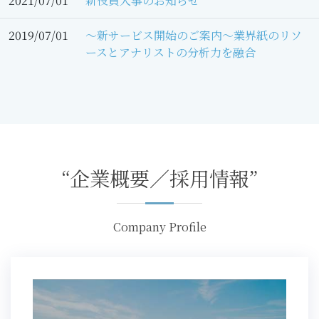
2021/07/01
新役員人事のお知らせ
2019/07/01
～新サービス開始のご案内～業界紙のリソ
ースとアナリストの分析力を融合
“企業概要／採用情報”
Company Profile