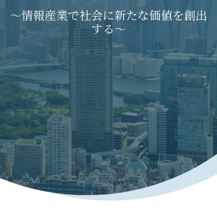
～情報産業で社会に新たな価値を創出
する～