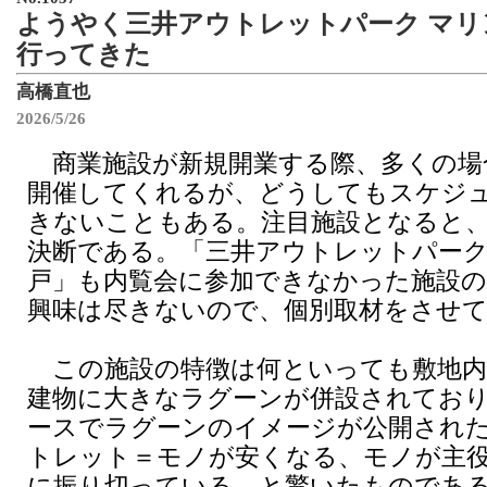
ようやく三井アウトレットパーク マリ
行ってきた
高橋直也
2026/5/26
商業施設が新規開業する際、多くの場
開催してくれるが、どうしてもスケジ
きないこともある。注目施設となると
決断である。「三井アウトレットパーク
戸」も内覧会に参加できなかった施設
興味は尽きないので、個別取材をさせ
この施設の特徴は何といっても敷地内
建物に大きなラグーンが併設されてお
ースでラグーンのイメージが公開され
トレット＝モノが安くなる、モノが主
に振り切っている、と驚いたものであ