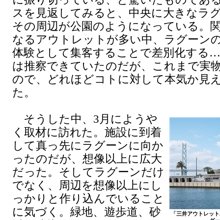
スを見返してみると、中央に大きなラ
その周辺が公園のようになっている。
なるアウトレットが多い中、ラグーン
体験として集客することで差別化する
は推察できていたのだが、これまで実
ので、どれほどコトに対して本気か見
た。
そうした中、3月にようや
く取材に訪れた。施設に到着
して真っ先にラグーンに向か
ったのだが、想像以上に広大
だった。そしてラグーンだけ
でなく、周辺を想像以上にし
っかりと作り込んでいること
に気づく。緑地、遊歩道、砂
「三井アウトレット