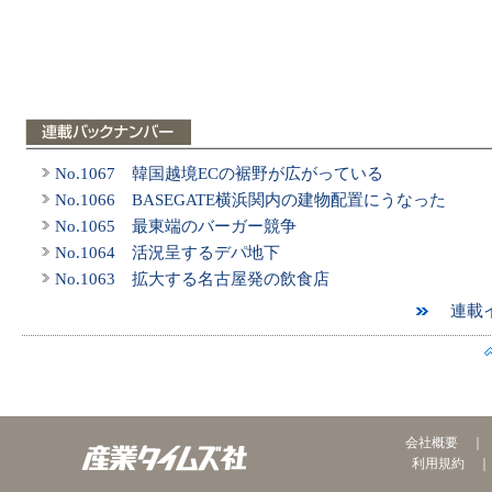
No.1067 韓国越境ECの裾野が広がっている
No.1066 BASEGATE横浜関内の建物配置にうなった
No.1065 最東端のバーガー競争
No.1064 活況呈するデパ地下
No.1063 拡大する名古屋発の飲食店
連載イ
会社概要
利用規約