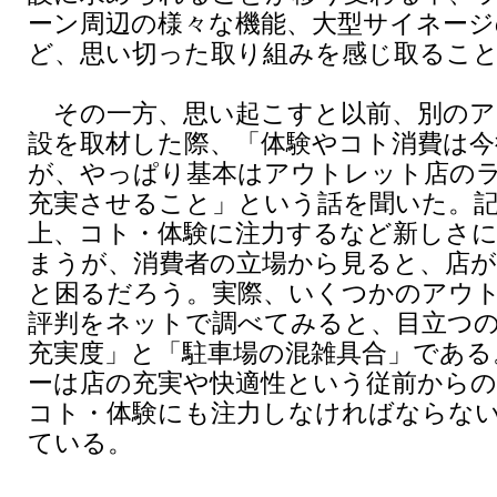
ーン周辺の様々な機能、大型サイネージ
ど、思い切った取り組みを感じ取るこ
その一方、思い起こすと以前、別のア
設を取材した際、「体験やコト消費は今
が、やっぱり基本はアウトレット店の
充実させること」という話を聞いた。
上、コト・体験に注力するなど新しさ
まうが、消費者の立場から見ると、店
と困るだろう。実際、いくつかのアウ
評判をネットで調べてみると、目立つ
充実度」と「駐車場の混雑具合」である
ーは店の充実や快適性という従前からの
コト・体験にも注力しなければならな
ている。