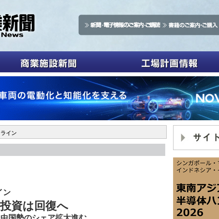
ドライン
ライン
備投資は回復へ
、中国勢のシェア拡大進む