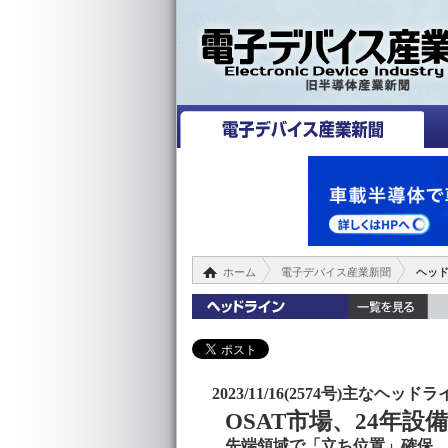
ホーム
電子デバイス産業新聞
ヘッ
2023/11/16(2574号)主なヘッド
OSAT市場、24年設
先端領域で「立ち位置」確保