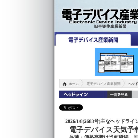
ホーム
電子デバイス産業新聞
ヘッ
2026/1/8(2683号)主なヘッドライ
電子デバイス天気予
品薄・価格高騰は当面継続、