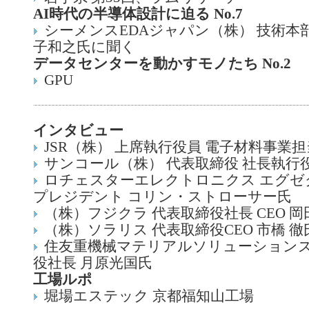
AI時代の半導体設計に迫る No.7
シーメンスEDAジャパン（株） 技術本部
子和之氏に聞く
データセンターを動かすモノたち No.2
GPU
インタビュー
JSR（株） 上席執行役員 電子材料事業担
サンコール（株） 代表取締役 社長執行役
ロチェスターエレクトロニクス エグゼ
プレジデント コリン・ストローサー氏
（株）フジクラ 代表取締役社長 CEO 
（株）ソラリス 代表取締役CEO 市橋 徹
住友重機械マテリアルソリューションズ
役社長 月原光国氏
工場ルポ
堀場エステック 京都福知山工場