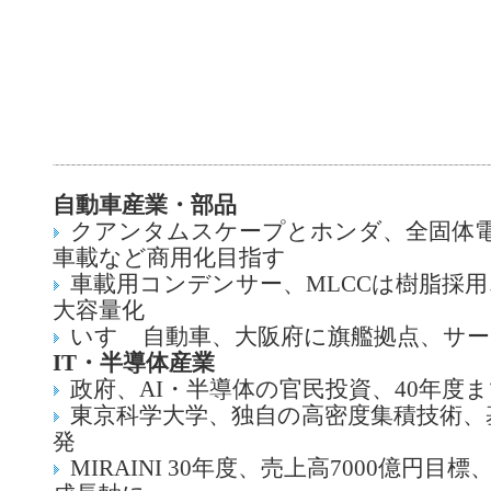
自動車産業・部品
クアンタムスケープとホンダ、全固体
車載など商用化目指す
車載用コンデンサー、MLCCは樹脂採
大容量化
いすゞ自動車、大阪府に旗艦拠点、サー
IT・半導体産業
政府、AI・半導体の官民投資、40年度ま
東京科学大学、独自の高密度集積技術、
発
MIRAINI 30年度、売上高7000億円