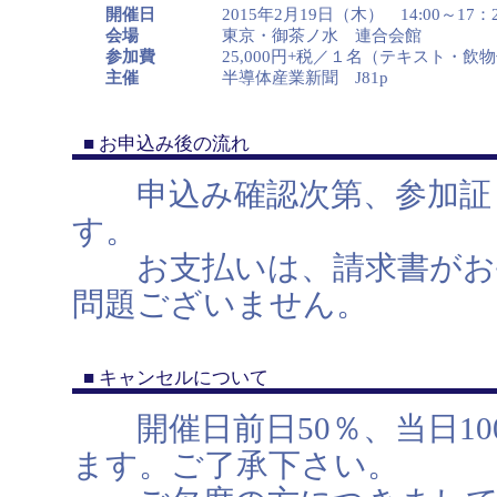
開催日
2015年2月19日（木） 14:00～17：
会場
東京・御茶ノ水 連合会館
参加費
25,000円+税／１名（テキスト・飲
主催
半導体産業新聞 J81p
■ お申込み後の流れ
申込み確認次第、参加証・
す。
お支払いは、請求書がお手
問題ございません。
■ キャンセルについて
開催日前日50％、当日10
ます。ご了承下さい。