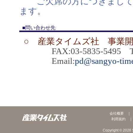
ご欠席の方につきましては
ます。
■問い合わせ先
○ 産業タイムズ社 事業
FAX:03-5835-5495 TEL
Email:
pd@sangyo-time
会社概要
利用規約
Copyright © 2026 S