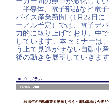
ーカー間の競争が激化して
半導体、電子部品など電子
バイス産業新聞（1月22日
ーアル予定）では、電子デバ
力的に取り上げており、中で
しています。本セミナーは
う上で見逃がせない自動車
後の動きを展望していきま
■ プログラム
14:00-15:00
2015年の自動車業界動向を占う～電動車両は今後ど