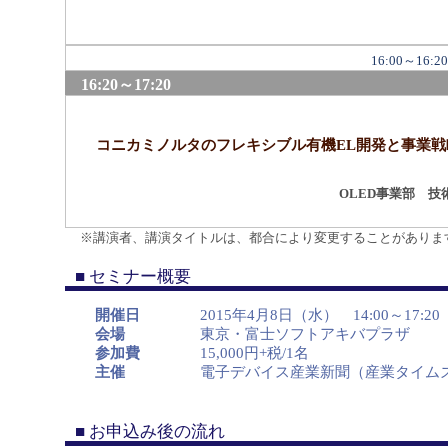
16:00～1
16:20～17:20
コニカミノルタのフレキシブル有機EL開発と事業戦
OLED事業部 
※講演者、講演タイトルは、都合により変更することがありま
■ セミナー概要
開催日
2015年4月8日（水） 14:00～17:20
会場
東京・富士ソフトアキバプラザ
参加費
15,000円+税/1名
主催
電子デバイス産業新聞（産業タイムズ
■ お申込み後の流れ