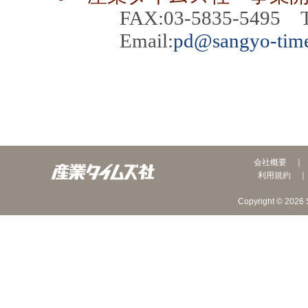
FAX:03-5835-5495 TEL
Email:
pd@sangyo-time
会社概要
利用規約
Copyright © 2026 S