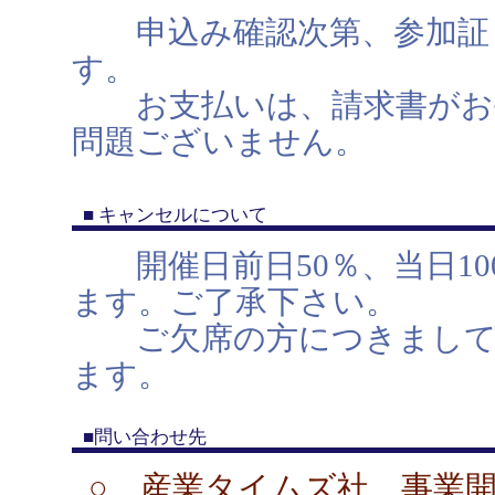
申込み確認次第、参加証・
す。
お支払いは、請求書がお手
問題ございません。
■ キャンセルについて
開催日前日50％、当日10
ます。ご了承下さい。
ご欠席の方につきましては
ます。
■問い合わせ先
○ 産業タイムズ社 事業