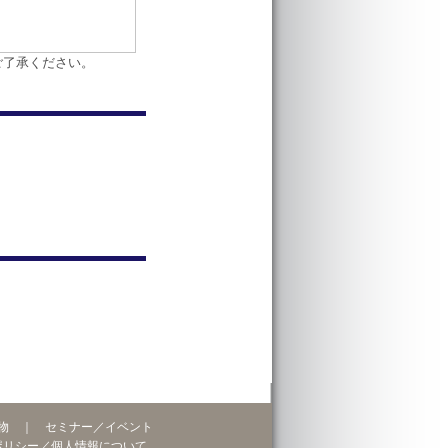
ご了承ください。
物
｜
セミナー／イベント
ポリシー／個人情報について