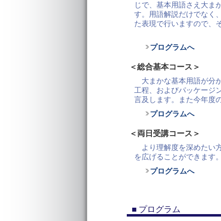
じで、基本用語さえ大ま
す。用語解説だけでなく
た表現で行いますので、
プログラムへ
＜総合基本コース＞
大まかな基本用語が分か
工程、およびパッケージ
言及します。また今年度
プログラムへ
＜両日受講コース＞
より理解度を深めたい方
を広げることができます
プログラムへ
■ プログラム