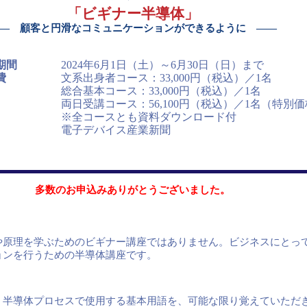
「ビギナー半導体」
― 顧客と円滑なコミュニケーションができるように ――
期間
2024年6月1日（土）～6月30日（日）まで
費
文系出身者コース：33,000円（税込）／1名
総合基本コース：33,000円（税込）／1名
両日受講コース：56,100円（税込）／1名（特別
※全コースとも資料ダウンロード付
電子デバイス産業新聞
多数のお申込みありがとうございました。
や原理を学ぶためのビギナー講座ではありません。ビジネスにとっ
ョンを行うための半導体講座です。
半導体プロセスで使用する基本用語を、可能な限り覚えていただ