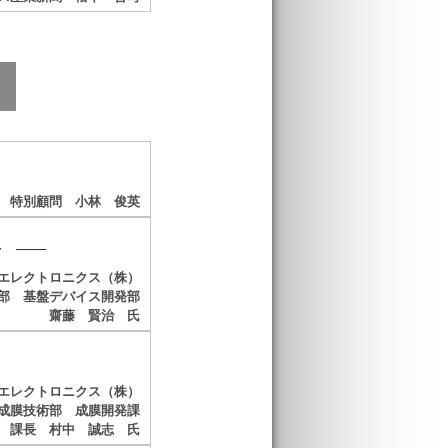
 特別顧問 小林 俊英
）
料 ――
エレクトロニクス（株）
部 基盤デバイス開発部
齋藤 賢治 氏
エレクトロニクス（株）
成膜技術部 成膜開発課
課長 村中 誠志 氏