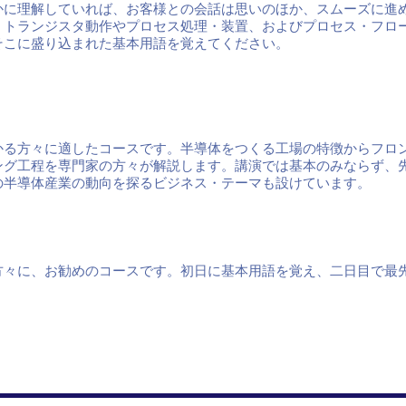
かに理解していれば、お客様との会話は思いのほか、スムーズに進
、トランジスタ動作やプロセス処理・装置、およびプロセス・フロ
そこに盛り込まれた基本用語を覚えてください。
る方々に適したコースです。半導体をつくる工場の特徴からフロ
ング工程を専門家の方々が解説します。講演では基本のみならず、
の半導体産業の動向を探るビジネス・テーマも設けています。
々に、お勧めのコースです。初日に基本用語を覚え、二日目で最
。