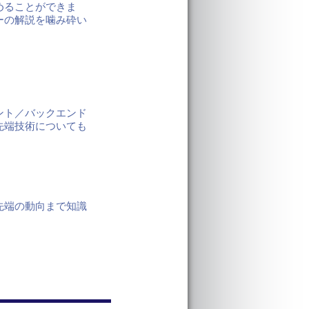
めることができま
ーの解説を噛み砕い
ント／バックエンド
先端技術についても
先端の動向まで知識