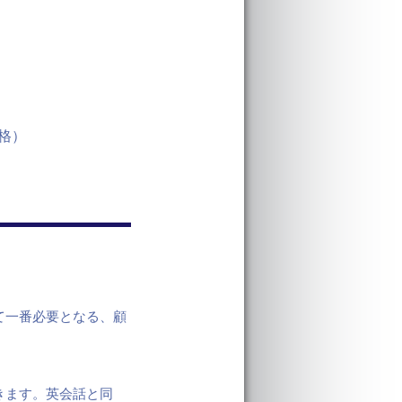
価格）
て一番必要となる、顧
きます。英会話と同