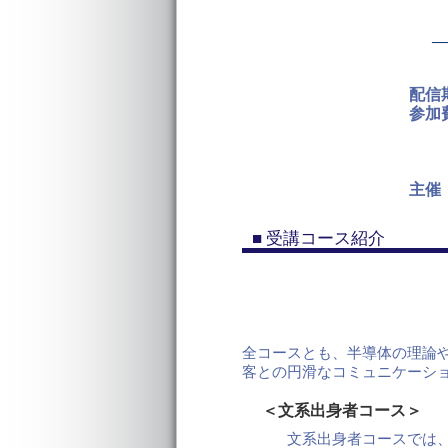
―
配信
参加
主催
■ 受講コース紹介
全コースとも、半導体の理論
客との円滑なコミュニケーシ
＜文系出身者コース＞
文系出身者コースでは、