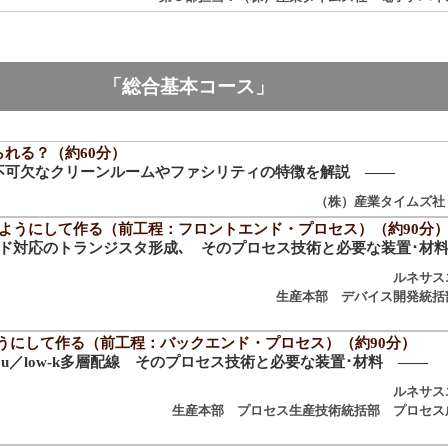
「総合基本コース」
れる？（約60分）
不可欠なクリーンルームやファシリティの特徴を解説 ――
（株）産業タイムズ社
のようにして作る（前工程：フロントエンド・プロセス）（約90分
ノード対応のトランジスタ形成､ そのプロセス技術と必要な装置･材
ルネサス
生産本部 デバイス開発統括
のようにして作る（前工程：バックエンド・プロセス）（約90分）
Cu／low-k多層配線 そのプロセス技術と必要な装置･材料 ――
ルネサス
生産本部 プロセス生産技術統括部 プロセス