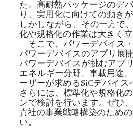
た。高耐熱パッケージのデ
り、実用化に向けての動き
しかしながら、その一方で、
化や規格化の作業は大きく
そこで、パワーデバイス・イ
パワーデバイスのアプリ展開
パワーデバイスが挑むアプ
エネルギー分野、車載用途、
ーザーが求めるSiCデバイ
さらには、標準化や規格化
ンで検討を行います。ぜひ
貴社の事業戦略構築のため
い。