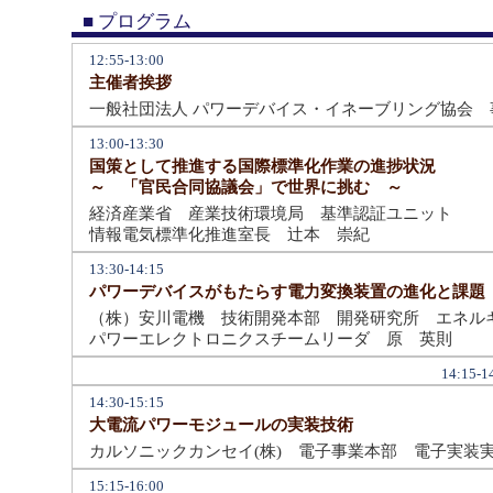
■ プログラム
12:55-13:00
主催者挨拶
一般社団法人 パワーデバイス・イネーブリング協会 
13:00-13:30
国策として推進する国際標準化作業の進捗状況
～ 「官民合同協議会」で世界に挑む ～
経済産業省 産業技術環境局 基準認証ユニット
情報電気標準化推進室長 辻本 崇紀
13:30-14:15
パワーデバイスがもたらす電力変換装置の進化と課題
（株）安川電機 技術開発本部 開発研究所 エネル
パワーエレクトロニクスチームリーダ 原 英則
14:15
14:30-15:15
大電流パワーモジュールの実装技術
カルソニックカンセイ(株) 電子事業本部 電子実装
15:15-16:00