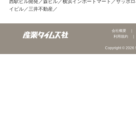
西駅ビル開発／森ビル／横浜インポートマート／サッポロ
イビル／三井不動産／
会社概要
利用規約
Copyright © 2026 S