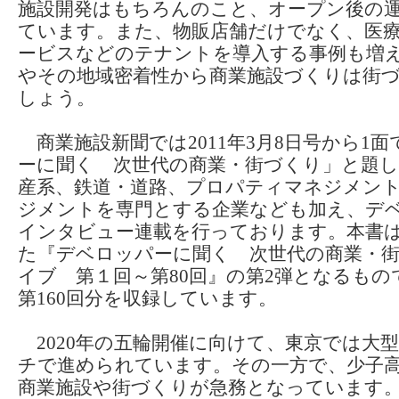
施設開発はもちろんのこと、オープン後の
ています。また、物販店舗だけでなく、医
ービスなどのテナントを導入する事例も増
やその地域密着性から商業施設づくりは街
しょう。
商業施設新聞では2011年3月8日号から1
ーに聞く 次世代の商業・街づくり」と題し
産系、鉄道・道路、プロパティマネジメン
ジメントを専門とする企業なども加え、デ
インタビュー連載を行っております。本書は2
た『デベロッパーに聞く 次世代の商業・
イブ 第１回～第80回』の第2弾となるもの
第160回分を収録しています。
2020年の五輪開催に向けて、東京では大
チで進められています。その一方で、少子
商業施設や街づくりが急務となっています