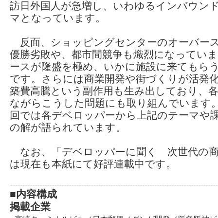
訪日外国人が急増し、いわゆるインバウン
マとなっています。
反面、ショッピングセンターのオーバース
優勝劣敗や、都市間競争も熾烈になっていま
ースが隆盛を極め、いかに施設に来てもら
です。さらには商業開発や街づくりが活発
築費高騰という副作用も生み出しており、
ながらこうした問題にも取り組んでいます。第
回では各デベロッパーから上記のテーマや
の解が語られています。
なお、「デベロッパーに聞く 次世代の商
は現在も本紙にて好評連載中です。
■内容構成
掲載企業