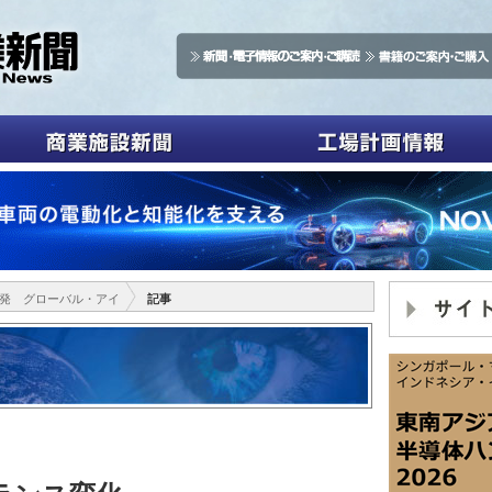
ia発 グローバル・アイ
記事