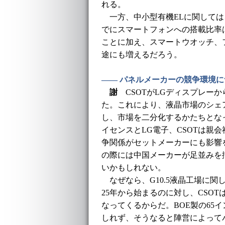
れる。
一方、中小型有機ELに関しては、
でにスマートフォンへの搭載比率は
ことに加え、スマートウオッチ、
途にも増えるだろう。
―― パネルメーカーの競争環境
謝
CSOTがLGディスプレーか
た。これにより、液晶市場のシェアは
し、市場を二分化するかたちとな
イセンスとLG電子、CSOTは親
争関係がセットメーカーにも影響
の際には中国メーカーが足並みを
いかもしれない。
なぜなら、G10.5液晶工場に関
25年から始まるのに対し、CSO
なってくるからだ。BOE製の65イ
しれず、そうなると陣営によって