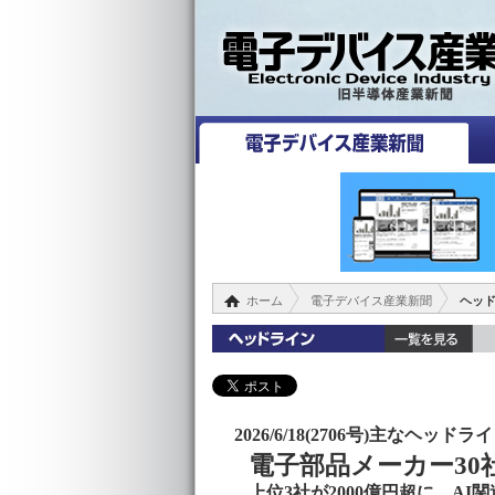
ホーム
電子デバイス産業新聞
ヘッ
2026/6/18(2706号)主なヘッドラ
電子部品メーカー30
上位3社が2000億円超に、AI