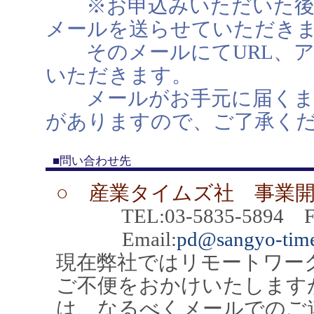
※お申込みいただいた後、
メールを送らせていただき
そのメールにてURL、ア
いただきます。
メールがお手元に届くまで
がありますので、ご了承く
■問い合わせ先
○ 産業タイムズ社 事業
TEL:03-5835-5894 FAX
Email:
pd@sangyo-time
現在弊社ではリモートワー
ご不便をおかけいたします
は、なるべくメールでのご