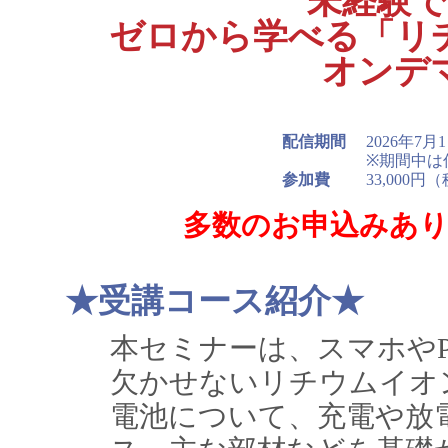
未経験で
ゼロから学べる「リ
オンデ
配信期間
2026年7月
※期間中は
参加費
33,00
多数のお申込みあ
★受講コース紹介★
本セミナーは、スマホやP
欠かせないリチウムイオ
電池について、充電や放