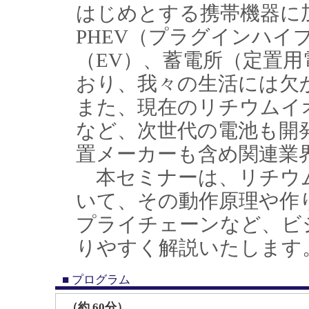
はじめとする携帯機器に加
PHEV（プラグインハイ
（EV）、蓄電所（定置
おり、我々の生活には欠
また、現在のリチウムイ
など、次世代の電池も開
置メーカーも含め関連業
本セミナーは、リチウ
いて、その動作原理や作
プライチェーンなど、ビ
りやすく解説いたします
■ プログラム
（約 60分）