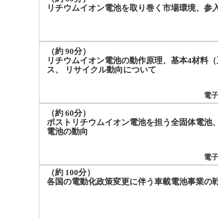
リチウムイオン電池を取り巻く市場環境、参
（約 90分）
リチウムイオン電池の動作原理、基本4材料
ス、 リサイクル動向について
電
（約 60分）
ポストリチウムイオン電池を担う全固体電池
電池の動向
電
（約 100分）
各国の電動化政策変更に伴う車載電池事業の