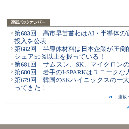
第683回 高市早苗首相はAI・半導体の
投入を公表
第682回 半導体材料は日本企業が圧倒
シェア50％以上を握っている！
第681回 サムスン、SK、マイクロン
第680回 岩手のI-SPARKはユニークな
第679回 韓国のSKハイニックスの一
ってきた！
連載イ