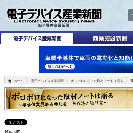
ホーム
電子デバイス産業新聞
ボロボロになった取材ノートは語る
第665回