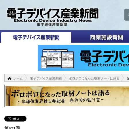
ホーム
電子デバイス産業新聞
ボロボロになった取材ノートは語る
第671回