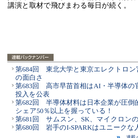
講演と取材で飛びまわる毎日が続く。
第684回 東北大学と東京エレクトロ
の面白さ
第683回 高市早苗首相はAI・半導体の
投入を公表
第682回 半導体材料は日本企業が圧倒
シェア50％以上を握っている！
第681回 サムスン、SK、マイクロン
第680回 岩手のI-SPARKはユニークな
連載イ