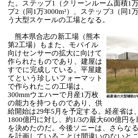
た。ステップ1（クリーンルーム面積1万
プ2（同1万3000m²）、ステップ3（同1万
う大型スケールの工場となる。
熊本県合志の新工場（熊本
第2工場）もまた、モバイル
向けセンサーの拡大に向けて
作られたものであり、建屋は
すでに完成している。平屋建
てという珍しいフォーマット
で作られたこの工場は、
300mmウエハーで月産1万枚
経産省の大型補助が
の能力を持つものであり、供
給開始は29年5月を予定する。経産省は
1800億円に対し、約1/3の最大600億
を決めたのだ。今後ソニーは、さらなる
を計画していることは間違いのないと