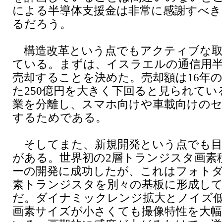
による半導体支援金は非常に感謝すべき
るだろう。
構造改革という点でもアクティブな取
ている。まずは、イスラエルの通信用
売却することを決めた。売却額は16年
た250億円を大きく下回ると見られてい
業を分離し、スマホ向けや車載向けの
するためである。
そしてまた、新規開発という点でも目
がある。世界初の2層トランジスタ画素
ーの開発に成功したが、これはフォト
素トランジスタを別々の基板に形成し
だ。ダイナミックレンジ拡大とノイズ
画素サイズが小さくても撮像特性を大