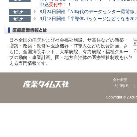
申込
受付中
！！
8月24日開催「AI時代のデータセンター最前
9月18日開催「半導体パッケージはどうなる20
日本全国の病院および社会福祉施設、サ高住などの新築・
増築・改築・改修や医療機器・IT導入などの投資計画、さ
ご
らに、全国病院ネット、大学病院、有力病院・福祉グルー
ら
プの動向・事業計画、国・地方自治体の医療福祉制度を伝
える専門情報です。
会社概要
利用規約
Copyright © 2026 S