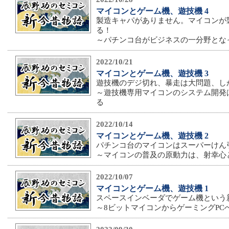
マイコンとゲーム機、遊技機 4
製造キャパがありません。マイコンが
る！
～パチンコ台がビジネスの一分野とな
2022/10/21
マイコンとゲーム機、遊技機 3
遊技機のデジ切れ、暴走は大問題、し
～遊技機専用マイコンのシステム開発
る
2022/10/14
マイコンとゲーム機、遊技機 2
パチンコ台のマイコンはスーパーけん引
～マイコンの普及の原動力は、射幸心
2022/10/07
マイコンとゲーム機、遊技機 1
スペースインベーダでゲーム機という
～8ビットマイコンからゲーミングPC