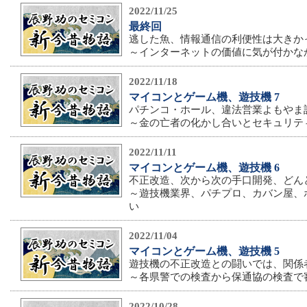
2022/11/25
最終回
逃した魚、情報通信の利便性は大きか
～インターネットの価値に気が付かな
2022/11/18
マイコンとゲーム機、遊技機 7
パチンコ・ホール、違法営業よもやま
～金の亡者の化かし合いとセキュリテ
2022/11/11
マイコンとゲーム機、遊技機 6
不正改造、次から次の手口開発、どん
～遊技機業界、パチプロ、カバン屋、
い
2022/11/04
マイコンとゲーム機、遊技機 5
遊技機の不正改造との闘いでは、関係
～各県警での検査から保通協の検査で
2022/10/28