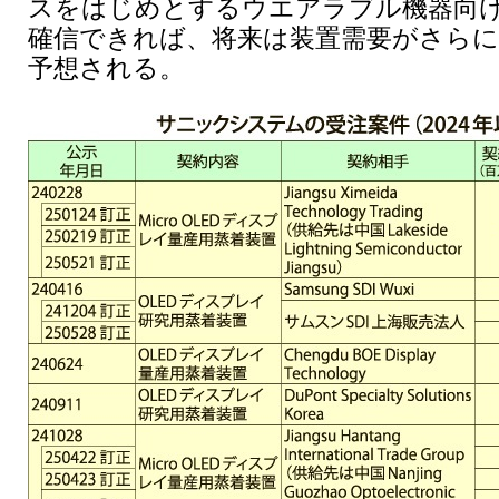
スをはじめとするウエアラブル機器向
確信できれば、将来は装置需要がさら
予想される。