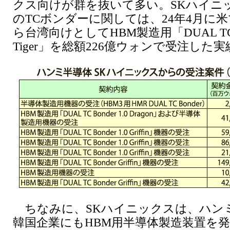
クス向けが群を抜いて多い。SKハイニ
のTCボンダーに関しては、24年4月に
ら台湾向けとしてHBM製造用「DUAL TC B
Tiger」を総額226億ウォンで受注した
ちなみに、SKハイニックスは、ハン
韓国企業にもHBM用半導体製造装置を