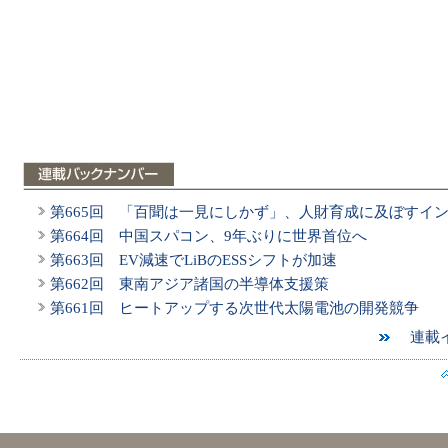
第665回 「百聞は一見にしかず」、人財育成に及ぼすイ
第664回 中国スパコン、9年ぶりに世界首位へ
第663回 EV減速でLiBのESSシフトが加速
第662回 東南アジア諸国の半導体支援策
第661回 ヒートアップする次世代太陽電池の開発競争
連載イ