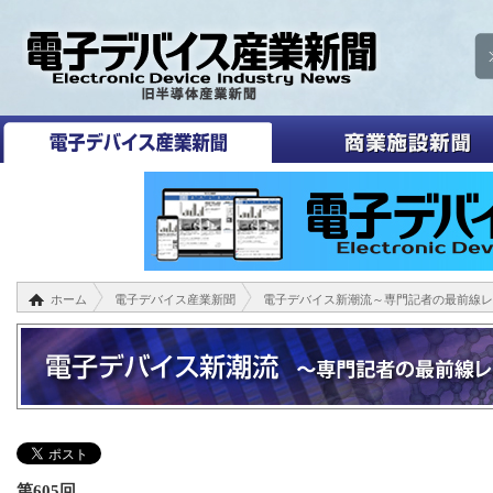
ホーム
電子デバイス産業新聞
電子デバイス新潮流～専門記者の最前線レ
第605回