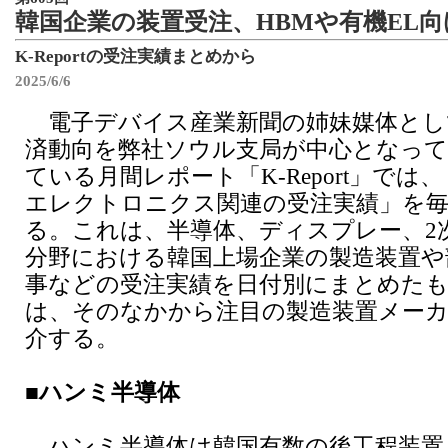
韓国企業の装置受注、HBMや有機EL向
K-Reportの受注実績まとめから
2025/6/6
電子デバイス産業新聞の姉妹媒体とし
済動向を弊社ソウル支局が中心となって
ている月間レポート「K-Report」では
エレクトロニクス関連の受注実績」を
る。これは、半導体、ディスプレー、2
分野における韓国上場企業の製造装置や
事などの受注実績を日付別にまとめた
は、そのなかから注目の製造装置メーカ
介する。
■ハンミ半導体
ハンミ半導体は韓国有数の後工程装置