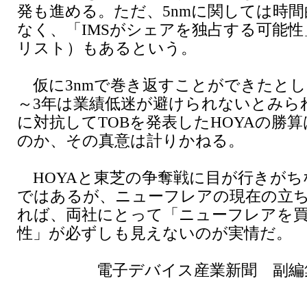
発も進める。ただ、5nmに関しては時
なく、「IMSがシェアを独占する可能
リスト）もあるという。
仮に3nmで巻き返すことができたとし
～3年は業績低迷が避けられないとみら
に対抗してTOBを発表したHOYAの勝
のか、その真意は計りかねる。
HOYAと東芝の争奪戦に目が行きがち
ではあるが、ニューフレアの現在の立
れば、両社にとって「ニューフレアを
性」が必ずしも見えないのが実情だ。
電子デバイス産業新聞 副編