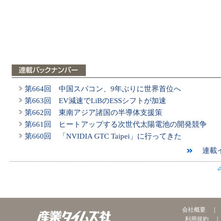
第664回 中国スパコン、9年ぶりに世界首位へ
第663回 EV減速でLiBのESSシフトが加速
第662回 東南アジア諸国の半導体支援策
第661回 ヒートアップする次世代太陽電池の開発競争
第660回 「NVIDIA GTC Taipei」に行ってきた
連載イ
会社概要
利用規約