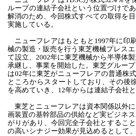
ループの連結子会社という位置づけであ
解消のため、今回株式すべての取得を目
実施している。
ニューフレアはもともと1997年に印
械の製造・販売を行う東芝機械プレス
て設立、2002年に東芝機械から半導体
承継し、事業を開始した。東芝グループ
は02年に東芝がニューフレアの普通株
ところからスタートしており、その後
を高めていき、12年からは連結子会社
東芝とニューフレアは資本関係以外に
画装置の基幹部品の供給など実ビジネ
がりがあり、今回完全子会社とするこ
の高いシナジー効果が見込めるとして、