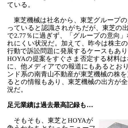
ている。
東芝機械は社名から、東芝グループの
っていると認識されがちだが、東芝の
で2.77％に過ぎず、「グループの意向
れにくい状況だ。加えて、昨今は株主の
行動で訴訟問題に発展するケースもあり、
HOYAの提案をすぐさま否定する材料
に、他メディアでの報道にもあるとお
ンド系の南青山不動産が東芝機械の株を
るとの情報もあり、東芝機械の出方が全
況だ。
足元業績は過去最高記録も…
そもそも、東芝とHOYAが