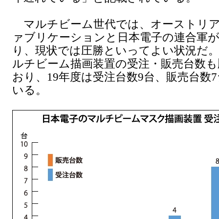
マルチビーム世代では、オーストリアの
ァブリケーションと日本電子の連合軍
り、現状では圧勝といってよい状況だ。
ルチビーム描画装置の受注・販売台数も
おり、19年度は受注台数9台、販売台数
いる。