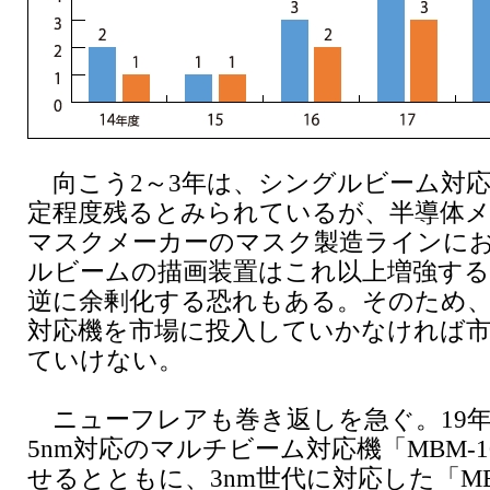
向こう2～3年は、シングルビーム対応
定程度残るとみられているが、半導体メ
マスクメーカーのマスク製造ラインに
ルビームの描画装置はこれ以上増強する
逆に余剰化する恐れもある。そのため
対応機を市場に投入していかなければ
ていけない。
ニューフレアも巻き返しを急ぐ。19年
5nm対応のマルチビーム対応機「MBM-1
せるとともに、3nm世代に対応した「MBM