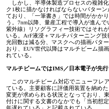
しかし、半導体製造プロセスの複雑化
ク1枚に描かなければならないパターン
ており、「一筆書き」では時間がかか
う。7nm以降、量産工程で導入が進んで
紫外線）リソグラフィー技術ではそれ
いる。ArF液浸＋マルチパターニング
光回数は減る分、マスクへの描画パタ
おり、EUV世代以降はマルチビーム描
れている。
マルチビームではIMS／日本電子が先行
このマルチビーム対応でニューフレア
ている。主要顧客に評価用装置を納めた
変更が求められる状況となっており、
付けに関する文書のなかでも「当初想定
年遅れている」と記載されている。