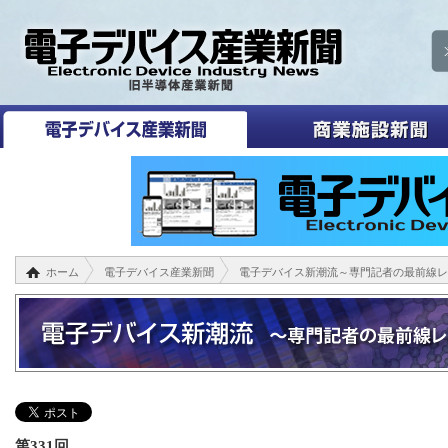
ホーム
電子デバイス産業新聞
電子デバイス新潮流～専門記者の最前線レ
第331回